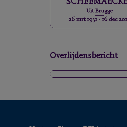
SCHEEMAECK
Uit
Brugge
26 mrt 1931
-
16 dec 20
Overlijdensbericht