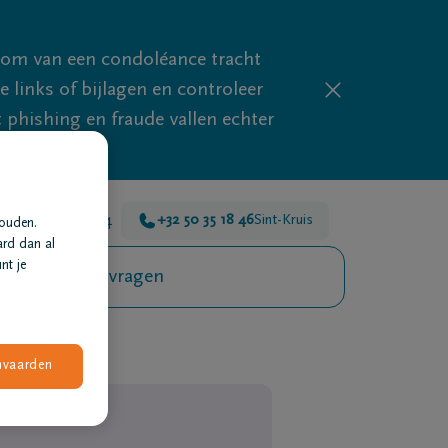
mom van een condoléance tracht
links of bijlagen en controleer
phishing en fraude vallen echter
r voor je 24u/24
+32 50 35 18 46
Sint-Kruis
houden.
ard dan al
nt je
Veelgestelde vragen
nvaarden