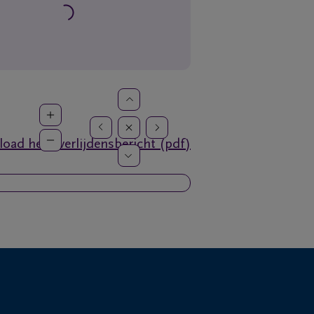
oad het overlijdensbericht (pdf)