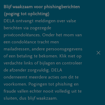
Overslaan en naar inhoud gaan
Blijf waakzaam voor phishingberichten
(poging tot oplichting)
DELA ontvangt meldingen over valse
berichten via zogezegde
privécondoléances. Onder het mom van
een condoléance tracht men
mailadressen, andere persoonsgegevens
of een betaling te bekomen. Klik niet op
verdachte links of bijlagen en controleer
de afzender zorgvuldig. DELA
onderneemt meerdere acties om dit te
voorkomen. Pogingen tot phishing en
fraude vallen echter nooit volledig uit te
sluiten, dus blijf waakzaam.