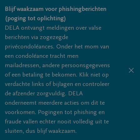
Overslaan en naar inhoud gaan
Blijf waakzaam voor phishingberichten
(poging tot oplichting)
DELA ontvangt meldingen over valse
berichten via zogezegde
privécondoléances. Onder het mom van
een condoléance tracht men
mailadressen, andere persoonsgegevens
of een betaling te bekomen. Klik niet op
verdachte links of bijlagen en controleer
de afzender zorgvuldig. DELA
onderneemt meerdere acties om dit te
voorkomen. Pogingen tot phishing en
fraude vallen echter nooit volledig uit te
sluiten, dus blijf waakzaam.