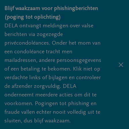
Overslaan en naar inhoud gaan
Blijf waakzaam voor phishingberichten
(poging tot oplichting)
DELA ontvangt meldingen over valse
berichten via zogezegde
privécondoléances. Onder het mom van
een condoléance tracht men
mailadressen, andere persoonsgegevens
of een betaling te bekomen. Klik niet op
verdachte links of bijlagen en controleer
de afzender zorgvuldig. DELA
onderneemt meerdere acties om dit te
voorkomen. Pogingen tot phishing en
fraude vallen echter nooit volledig uit te
sluiten, dus blijf waakzaam.