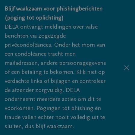
Overslaan en naar inhoud gaan
Blijf waakzaam voor phishingberichten
(poging tot oplichting)
DELA ontvangt meldingen over valse
berichten via zogezegde
privécondoléances. Onder het mom van
een condoléance tracht men
mailadressen, andere persoonsgegevens
of een betaling te bekomen. Klik niet op
verdachte links of bijlagen en controleer
de afzender zorgvuldig. DELA
onderneemt meerdere acties om dit te
voorkomen. Pogingen tot phishing en
fraude vallen echter nooit volledig uit te
sluiten, dus blijf waakzaam.