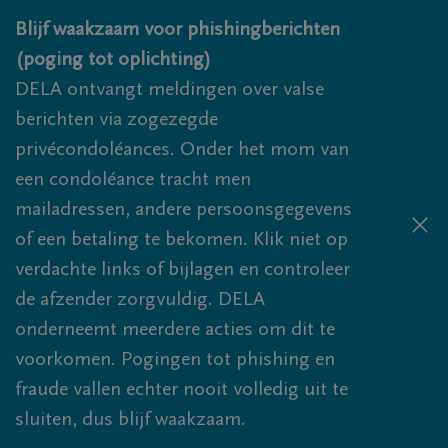
Overslaan en naar inhoud gaan
Blijf waakzaam voor phishingberichten
(poging tot oplichting)
DELA ontvangt meldingen over valse
berichten via zogezegde
privécondoléances. Onder het mom van
een condoléance tracht men
mailadressen, andere persoonsgegevens
of een betaling te bekomen. Klik niet op
verdachte links of bijlagen en controleer
de afzender zorgvuldig. DELA
onderneemt meerdere acties om dit te
voorkomen. Pogingen tot phishing en
fraude vallen echter nooit volledig uit te
sluiten, dus blijf waakzaam.