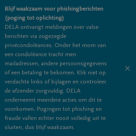
Overslaan en naar inhoud gaan
Blijf waakzaam voor phishingberichten
(poging tot oplichting)
DELA ontvangt meldingen over valse
berichten via zogezegde
privécondoléances. Onder het mom van
een condoléance tracht men
mailadressen, andere persoonsgegevens
of een betaling te bekomen. Klik niet op
verdachte links of bijlagen en controleer
de afzender zorgvuldig. DELA
onderneemt meerdere acties om dit te
voorkomen. Pogingen tot phishing en
fraude vallen echter nooit volledig uit te
sluiten, dus blijf waakzaam.