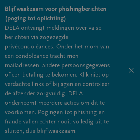
Overslaan en naar inhoud gaan
Blijf waakzaam voor phishingberichten
(poging tot oplichting)
DELA ontvangt meldingen over valse
berichten via zogezegde
privécondoléances. Onder het mom van
een condoléance tracht men
mailadressen, andere persoonsgegevens
of een betaling te bekomen. Klik niet op
verdachte links of bijlagen en controleer
de afzender zorgvuldig. DELA
onderneemt meerdere acties om dit te
voorkomen. Pogingen tot phishing en
fraude vallen echter nooit volledig uit te
sluiten, dus blijf waakzaam.