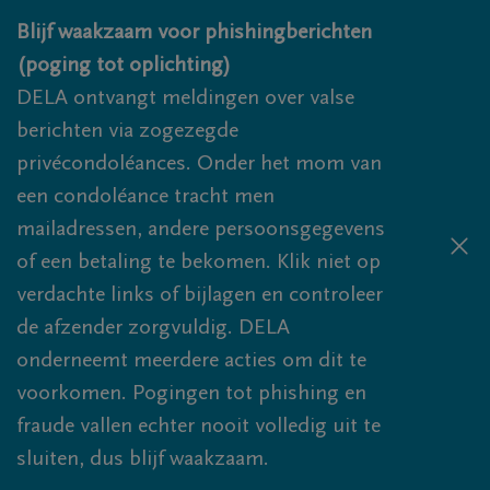
Overslaan en naar inhoud gaan
Blijf waakzaam voor phishingberichten
(poging tot oplichting)
DELA ontvangt meldingen over valse
berichten via zogezegde
privécondoléances. Onder het mom van
een condoléance tracht men
mailadressen, andere persoonsgegevens
of een betaling te bekomen. Klik niet op
verdachte links of bijlagen en controleer
de afzender zorgvuldig. DELA
onderneemt meerdere acties om dit te
voorkomen. Pogingen tot phishing en
fraude vallen echter nooit volledig uit te
sluiten, dus blijf waakzaam.