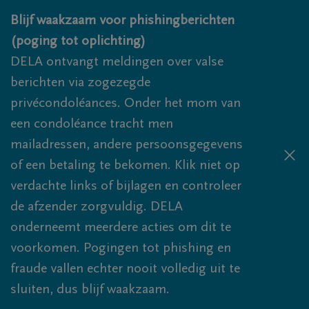
Overslaan en naar inhoud gaan
Blijf waakzaam voor phishingberichten
(poging tot oplichting)
DELA ontvangt meldingen over valse
berichten via zogezegde
privécondoléances. Onder het mom van
een condoléance tracht men
mailadressen, andere persoonsgegevens
of een betaling te bekomen. Klik niet op
verdachte links of bijlagen en controleer
de afzender zorgvuldig. DELA
onderneemt meerdere acties om dit te
voorkomen. Pogingen tot phishing en
fraude vallen echter nooit volledig uit te
sluiten, dus blijf waakzaam.