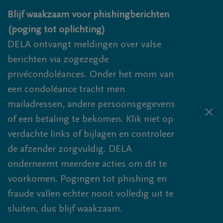
Overslaan en naar inhoud gaan
Blijf waakzaam voor phishingberichten
(poging tot oplichting)
DELA ontvangt meldingen over valse
berichten via zogezegde
privécondoléances. Onder het mom van
een condoléance tracht men
mailadressen, andere persoonsgegevens
of een betaling te bekomen. Klik niet op
verdachte links of bijlagen en controleer
de afzender zorgvuldig. DELA
onderneemt meerdere acties om dit te
voorkomen. Pogingen tot phishing en
fraude vallen echter nooit volledig uit te
sluiten, dus blijf waakzaam.