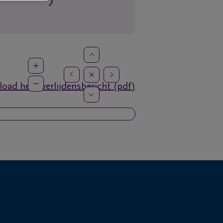
oad het overlijdensbericht (pdf)