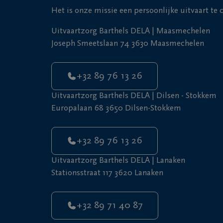
Het is onze missie een persoonlijke uitvaart te
Uitvaartzorg Barthels DELA | Maasmechelen
Joseph Smeetslaan 74 3630 Maasmechelen
+32 89 76 13 26
Uitvaartzorg Barthels DELA | Dilsen - Stokkem
Europalaan 68 3650 Dilsen-Stokkem
+32 89 76 13 26
Uitvaartzorg Barthels DELA | Lanaken
Stationsstraat 117 3620 Lanaken
+32 89 71 40 87