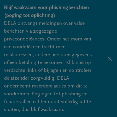
Overslaan en naar inhoud gaan
Blijf waakzaam voor phishingberichten
(poging tot oplichting)
DELA ontvangt meldingen over valse
berichten via zogezegde
privécondoléances. Onder het mom van
een condoléance tracht men
mailadressen, andere persoonsgegevens
of een betaling te bekomen. Klik niet op
verdachte links of bijlagen en controleer
de afzender zorgvuldig. DELA
onderneemt meerdere acties om dit te
voorkomen. Pogingen tot phishing en
fraude vallen echter nooit volledig uit te
sluiten, dus blijf waakzaam.