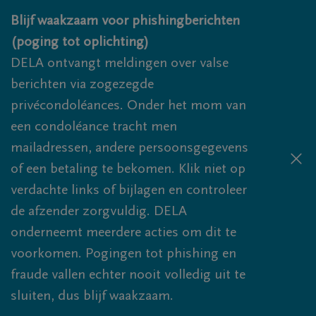
Overslaan en naar inhoud gaan
Blijf waakzaam voor phishingberichten
(poging tot oplichting)
DELA ontvangt meldingen over valse
berichten via zogezegde
privécondoléances. Onder het mom van
een condoléance tracht men
mailadressen, andere persoonsgegevens
of een betaling te bekomen. Klik niet op
verdachte links of bijlagen en controleer
de afzender zorgvuldig. DELA
onderneemt meerdere acties om dit te
voorkomen. Pogingen tot phishing en
fraude vallen echter nooit volledig uit te
sluiten, dus blijf waakzaam.