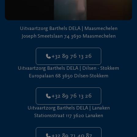
Uitvaartzorg Barthels DELA | Maasmechelen
Joseph Smeetslaan 74 3630 Maasmechelen
+32 89 76 13 26
Uitvaartzorg Barthels DELA | Dilsen - Stokkem
Europalaan 68 3650 Dilsen-Stokkem
+32 89 76 13 26
Uitvaartzorg Barthels DELA | Lanaken
Stationsstraat 117 3620 Lanaken
+32 89 71 40 87