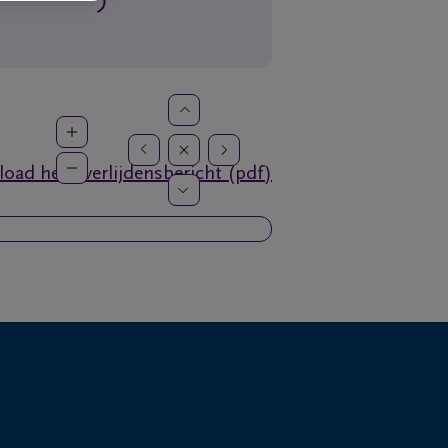
oad het overlijdensbericht (pdf)