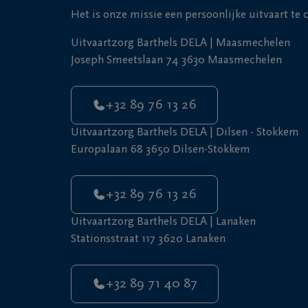
Het is onze missie een persoonlijke uitvaart te
Uitvaartzorg Barthels DELA | Maasmechelen
Joseph Smeetslaan 74 3630 Maasmechelen
+32 89 76 13 26
Uitvaartzorg Barthels DELA | Dilsen - Stokkem
Europalaan 68 3650 Dilsen-Stokkem
+32 89 76 13 26
Uitvaartzorg Barthels DELA | Lanaken
Stationsstraat 117 3620 Lanaken
+32 89 71 40 87