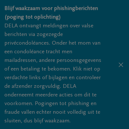
Overslaan en naar inhoud gaan
Blijf waakzaam voor phishingberichten
(poging tot oplichting)
DELA ontvangt meldingen over valse
berichten via zogezegde
privécondoléances. Onder het mom van
een condoléance tracht men
mailadressen, andere persoonsgegevens
of een betaling te bekomen. Klik niet op
verdachte links of bijlagen en controleer
de afzender zorgvuldig. DELA
onderneemt meerdere acties om dit te
voorkomen. Pogingen tot phishing en
fraude vallen echter nooit volledig uit te
sluiten, dus blijf waakzaam.