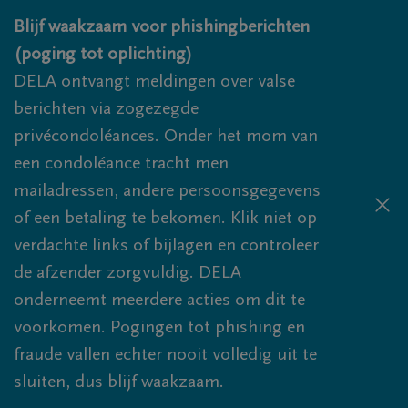
Overslaan en naar inhoud gaan
Blijf waakzaam voor phishingberichten
(poging tot oplichting)
DELA ontvangt meldingen over valse
berichten via zogezegde
privécondoléances. Onder het mom van
een condoléance tracht men
mailadressen, andere persoonsgegevens
of een betaling te bekomen. Klik niet op
verdachte links of bijlagen en controleer
de afzender zorgvuldig. DELA
onderneemt meerdere acties om dit te
voorkomen. Pogingen tot phishing en
fraude vallen echter nooit volledig uit te
sluiten, dus blijf waakzaam.