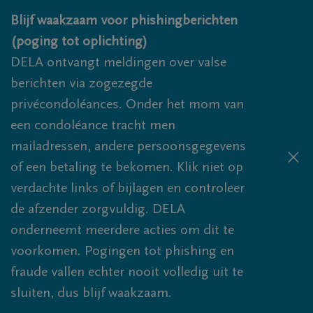
Overslaan en naar inhoud gaan
Blijf waakzaam voor phishingberichten
(poging tot oplichting)
DELA ontvangt meldingen over valse
berichten via zogezegde
privécondoléances. Onder het mom van
een condoléance tracht men
mailadressen, andere persoonsgegevens
of een betaling te bekomen. Klik niet op
verdachte links of bijlagen en controleer
de afzender zorgvuldig. DELA
onderneemt meerdere acties om dit te
voorkomen. Pogingen tot phishing en
fraude vallen echter nooit volledig uit te
sluiten, dus blijf waakzaam.