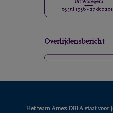
Uit
Waregem
03 jul 1936
-
27 dec 20
Overlijdensbericht
Het team Amez DELA staat voor j