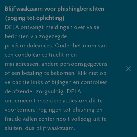
Overslaan en naar inhoud gaan
Blijf waakzaam voor phishingberichten
(poging tot oplichting)
DELA ontvangt meldingen over valse
berichten via zogezegde
privécondoléances. Onder het mom van
een condoléance tracht men
mailadressen, andere persoonsgegevens
of een betaling te bekomen. Klik niet op
verdachte links of bijlagen en controleer
de afzender zorgvuldig. DELA
onderneemt meerdere acties om dit te
voorkomen. Pogingen tot phishing en
fraude vallen echter nooit volledig uit te
sluiten, dus blijf waakzaam.