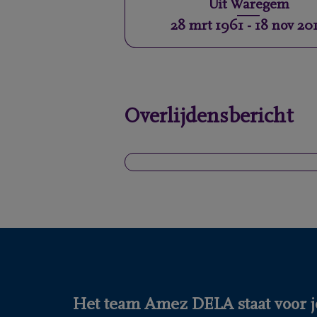
Uit
Waregem
28 mrt 1961
-
18 nov 20
Overlijdensbericht
Het team Amez DELA staat voor j