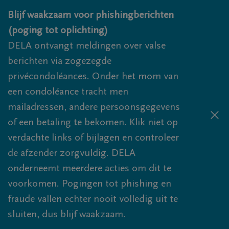
Overslaan en naar inhoud gaan
Blijf waakzaam voor phishingberichten
(poging tot oplichting)
DELA ontvangt meldingen over valse
berichten via zogezegde
privécondoléances. Onder het mom van
een condoléance tracht men
mailadressen, andere persoonsgegevens
of een betaling te bekomen. Klik niet op
verdachte links of bijlagen en controleer
de afzender zorgvuldig. DELA
onderneemt meerdere acties om dit te
voorkomen. Pogingen tot phishing en
fraude vallen echter nooit volledig uit te
sluiten, dus blijf waakzaam.