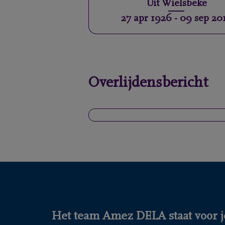
Uit
Wielsbeke
27 apr 1926
-
09 sep 20
Overlijdensbericht
Het team Amez DELA staat voor j