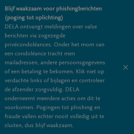
Overslaan en naar inhoud gaan
Blijf waakzaam voor phishingberichten
(poging tot oplichting)
DELA ontvangt meldingen over valse
berichten via zogezegde
privécondoléances. Onder het mom van
een condoléance tracht men
mailadressen, andere persoonsgegevens
of een betaling te bekomen. Klik niet op
verdachte links of bijlagen en controleer
de afzender zorgvuldig. DELA
onderneemt meerdere acties om dit te
voorkomen. Pogingen tot phishing en
fraude vallen echter nooit volledig uit te
sluiten, dus blijf waakzaam.