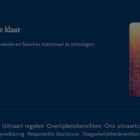
e klaar
 creëren en families maximaal te ontzorgen.
Uitvaart regelen
Overlijdensberichten
Ons uitvaart
yverklaring
Responsible disclosure
Toegankelijkheidsverklar