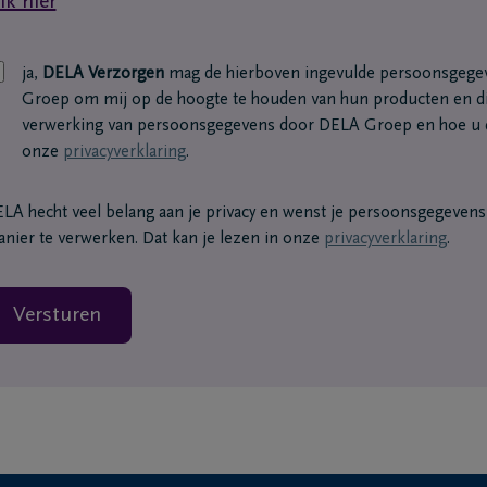
ik hier
ja,
DELA Verzorgen
mag de hierboven ingevulde persoonsgege
Groep om mij op de hoogte te houden van hun producten en di
verwerking van persoonsgegevens door DELA Groep en hoe u d
onze
privacyverklaring
.
LA hecht veel belang aan je privacy en wenst je persoonsgegevens o
nier te verwerken. Dat kan je lezen in onze
privacyverklaring
.
Versturen