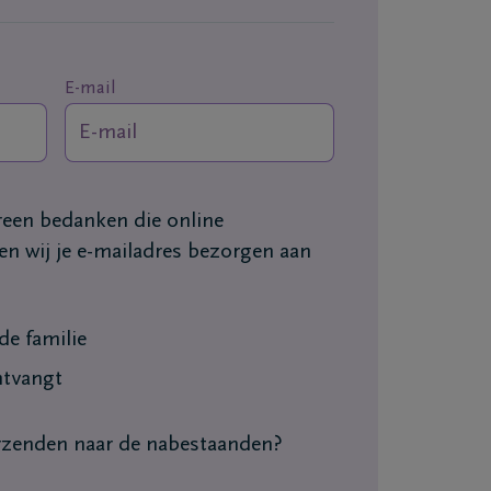
E-mail
ereen bedanken die online
n wij je e-mailadres bezorgen aan
e familie
ntvangt
erzenden naar de nabestaanden?