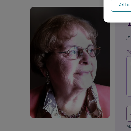
Zelf in
T
Je
Pe
Max