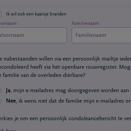
Ik wil ook een kaarsje branden
oornaam
Familienaam
e nabestaanden willen via een persoonlijk mailtje ied
econdoleerd heeft via het openbare rouwregister. Moge
e familie van de overleden dierbare?
Ja
, mijn e-mailadres mag doorgegeven worden aan d
Nee
, ik wens niet dat de familie mijn e-mailadres o
erkies je om een persoonlijk condoleancebericht te v