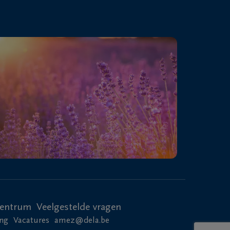
centrum
Veelgestelde vragen
ing
Vacatures
amez@dela.be