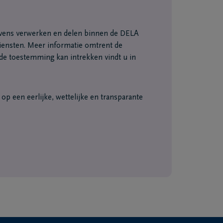
vens verwerken en delen binnen de DELA
ensten. Meer informatie omtrent de
e toestemming kan intrekken vindt u in
p een eerlijke, wettelijke en transparante