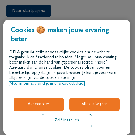
NL
FR
Naar startpagina
Cookies 🍪 maken jouw ervaring
beter
DELA gebruikt strikt noodzakelijke cookies om de website
toegankelijk en functioneel te houden. Mogen wij jouw ervaring
beter maken aan de hand van gepersonaliseerde inhoud?
Aanvaard dan al onze cookies. De cookies blijven voor een
beperkte tijd opgeslagen in jouw browser. Je kunt je voorkeuren
altijd wijzigen via de cookie-instellingen.
Meer informatie vind je in ons cookiebeleid.
Aanvaarden
Alles afwijzen
Zelf instellen