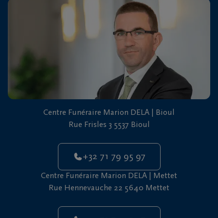
vous
24h/24
+32
71
79
95
97
Centre Funéraire Marion DELA | Bioul
Rue Frisles 3 5537 Bioul
+32 71 79 95 97
Centre Funéraire Marion DELA | Mettet
Rue Hennevauche 22 5640 Mettet