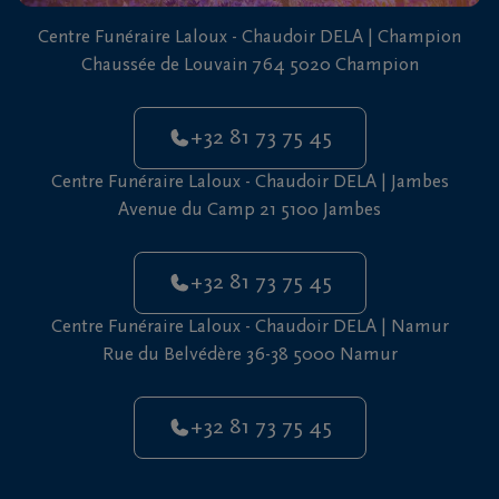
vous
Centre Funéraire Laloux - Chaudoir DELA | Champion
24h/24
Chaussée de Louvain 764 5020 Champion
+32
81
+32 81 73 75 45
73
75
Centre Funéraire Laloux - Chaudoir DELA | Jambes
45
Avenue du Camp 21 5100 Jambes
+32 81 73 75 45
Centre Funéraire Laloux - Chaudoir DELA | Namur
Rue du Belvédère 36-38 5000 Namur
+32 81 73 75 45