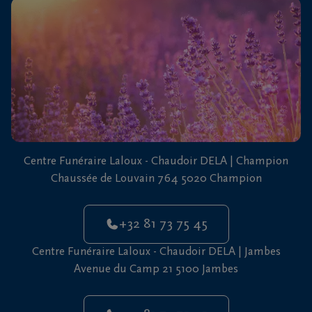
vous
24h/24
+32
81
73
75
45
Centre Funéraire Laloux - Chaudoir DELA | Champion
Chaussée de Louvain 764 5020 Champion
+32 81 73 75 45
Centre Funéraire Laloux - Chaudoir DELA | Jambes
Avenue du Camp 21 5100 Jambes