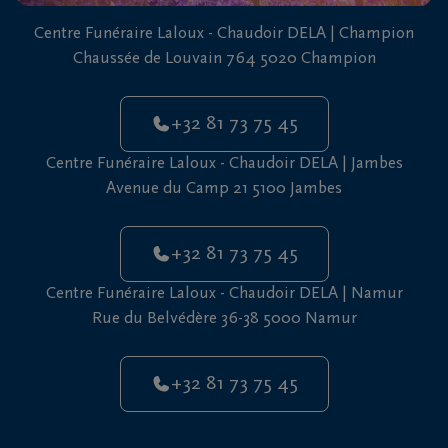
vous
Centre Funéraire Laloux - Chaudoir DELA | Champion
24h/24
Chaussée de Louvain 764 5020 Champion
+32
81
+32 81 73 75 45
73
75
Centre Funéraire Laloux - Chaudoir DELA | Jambes
45
Avenue du Camp 21 5100 Jambes
+32 81 73 75 45
Centre Funéraire Laloux - Chaudoir DELA | Namur
Rue du Belvédère 36-38 5000 Namur
+32 81 73 75 45