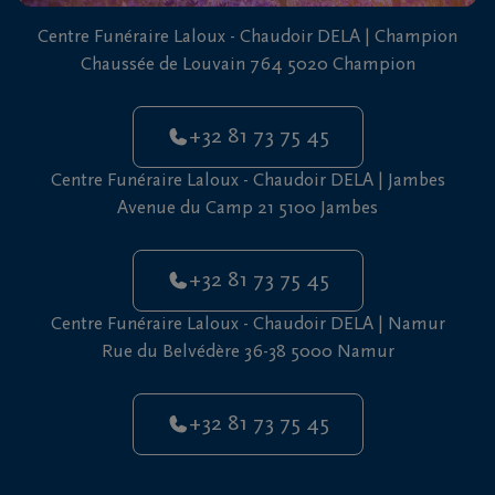
vous
Centre Funéraire Laloux - Chaudoir DELA | Champion
24h/24
Chaussée de Louvain 764 5020 Champion
+32
81
+32 81 73 75 45
73
75
Centre Funéraire Laloux - Chaudoir DELA | Jambes
45
Avenue du Camp 21 5100 Jambes
+32 81 73 75 45
Centre Funéraire Laloux - Chaudoir DELA | Namur
Rue du Belvédère 36-38 5000 Namur
+32 81 73 75 45