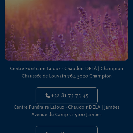
vous
24h/24
+32
81
73
75
45
Centre Funéraire Laloux - Chaudoir DELA | Champion
Chaussée de Louvain 764 5020 Champion
+32 81 73 75 45
Centre Funéraire Laloux - Chaudoir DELA | Jambes
Avenue du Camp 21 5100 Jambes