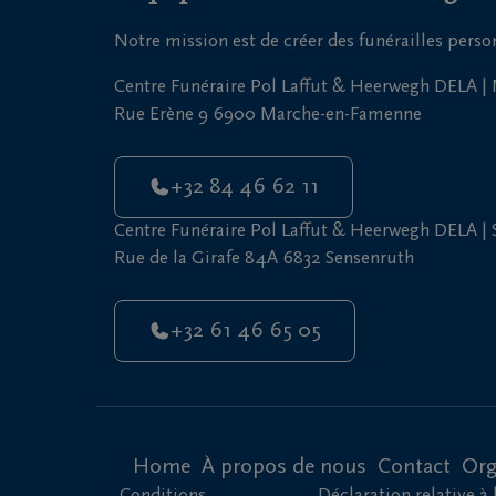
Notre mission est de créer des funérailles pers
Centre Funéraire Pol Laffut & Heerwegh DELA 
Rue Erène 9 6900 Marche-en-Famenne
+32 84 46 62 11
Centre Funéraire Pol Laffut & Heerwegh DELA |
Rue de la Girafe 84A 6832 Sensenruth
+32 61 46 65 05
Home
À propos de nous
Contact
Org