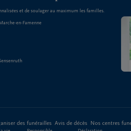
onnalisées et de soulager au maximum les familles.
| Marche-en-Famenne
 Sensenruth
aniser des funérailles
Avis de décès
Nos centres funé