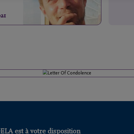
021
LA est à votre disposition