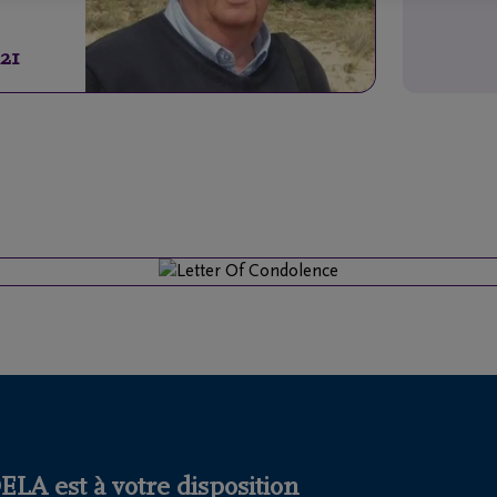
021
LA est à votre disposition