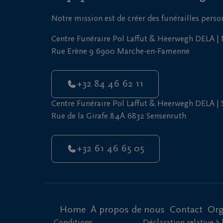
Notre mission est de créer des funérailles pers
Centre Funéraire Pol Laffut & Heerwegh DELA 
Rue Erène 9 6900 Marche-en-Famenne
+32 84 46 62 11
Centre Funéraire Pol Laffut & Heerwegh DELA |
Rue de la Girafe 84A 6832 Sensenruth
+32 61 46 65 05
Home
À propos de nous
Contact
Org