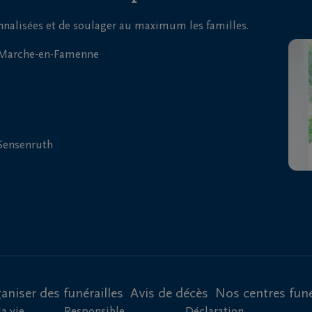
onnalisées et de soulager au maximum les familles.
| Marche-en-Famenne
 Sensenruth
aniser des funérailles
Avis de décès
Nos centres funé