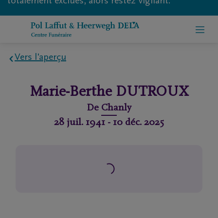
totalement exclues, alors restez vigilant.
Vers l'aperçu
Home
Marie-Berthe
DUTROUX
À
De
Chanly
propos
28 juil. 1941
-
10 déc. 2025
de
nous
Contact
Organiser
des