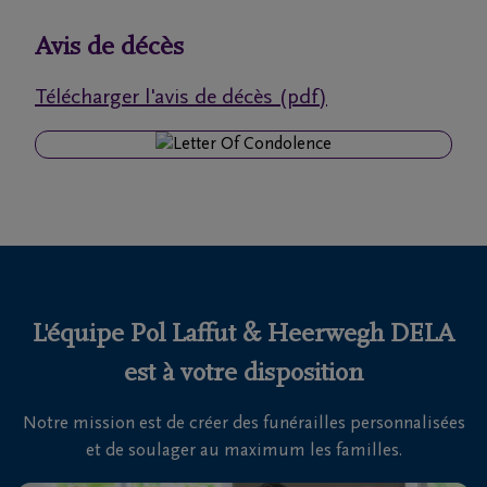
funérailles
Avis de décès
Avis
Télécharger l'avis de décès (pdf)
de
décès
Nos
centres
funéraires
Questions
fréquemment
L'équipe Pol Laffut & Heerwegh DELA
posées
est à votre disposition
Notre mission est de créer des funérailles personnalisées
Nous
et de soulager au maximum les familles.
sommes
là pour