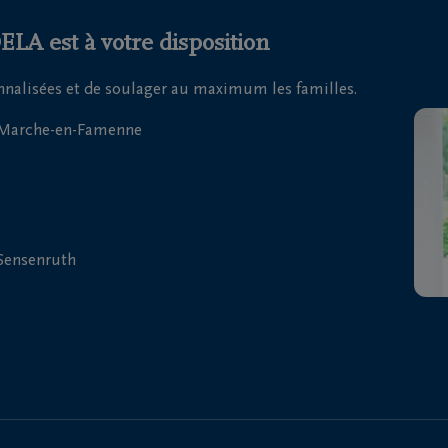
LA est à votre disposition
onnalisées et de soulager au maximum les familles.
| Marche-en-Famenne
 Sensenruth