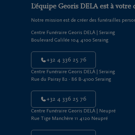
L'équipe Georis DELA est à votre 
Notre mission est de créer des funérailles pers
Centre Funéraire Georis DELA | Seraing
Boulevard Galilée 104 4100 Seraing
+32 4 336 25 76
Centre Funéraire Georis DELA | Seraing
Rue du Pairay 82 - 86 B-4100 Seraing
+32 4 336 25 76
Centre Funéraire Georis DELA | Neupré
Rue Tige Manchère 11 4120 Neupré