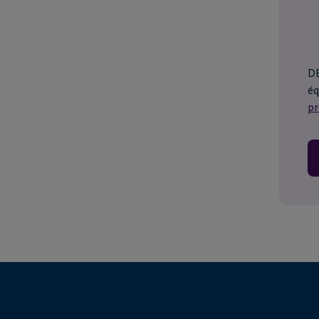
DE
éq
pr