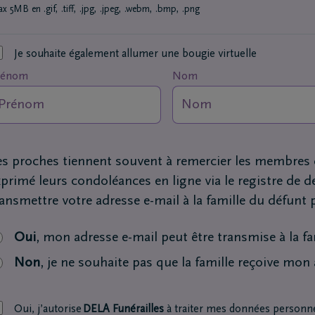
x 5MB en .gif, .tiff, .jpg, .jpeg, .webm, .bmp, .png
Je souhaite également allumer une bougie virtuelle
rénom
Nom
es proches tiennent souvent à remercier les membres de
xprimé leurs condoléances en ligne via le registre de 
ransmettre votre adresse e-mail à la famille du défunt
Oui
, mon adresse e-mail peut être transmise à la fa
Non
, je ne souhaite pas que la famille reçoive mon
Oui, j’autorise
DELA Funérailles
à traiter mes données personnel