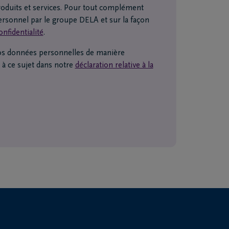
roduits et services. Pour tout complément
ersonnel par le groupe DELA et sur la façon
onfidentialité
.
 vos données personnelles de manière
 à ce sujet dans notre
déclaration relative à la