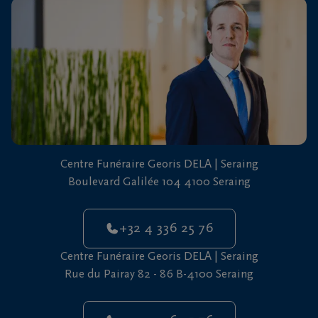
vous
24h/24
+32
4
336
25
76
Centre Funéraire Georis DELA | Seraing
Boulevard Galilée 104 4100 Seraing
+32 4 336 25 76
Centre Funéraire Georis DELA | Seraing
Rue du Pairay 82 - 86 B-4100 Seraing