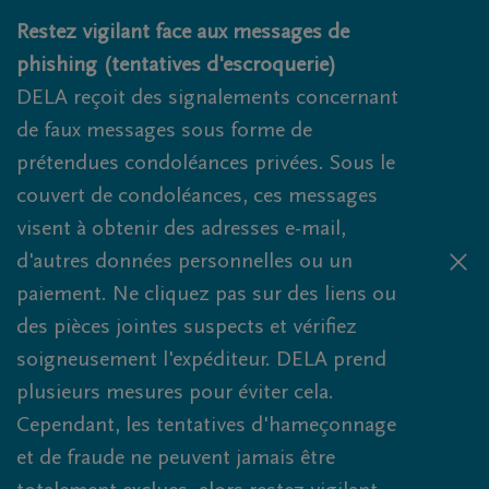
Obituaries.breadcrumbs.SkipLink
Restez vigilant face aux messages de
phishing (tentatives d'escroquerie)
DELA reçoit des signalements concernant
de faux messages sous forme de
prétendues condoléances privées. Sous le
couvert de condoléances, ces messages
visent à obtenir des adresses e-mail,
d'autres données personnelles ou un
paiement. Ne cliquez pas sur des liens ou
des pièces jointes suspects et vérifiez
soigneusement l'expéditeur. DELA prend
plusieurs mesures pour éviter cela.
Cependant, les tentatives d'hameçonnage
et de fraude ne peuvent jamais être