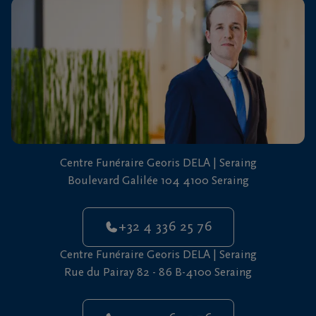
vous
24h/24
+32
4
336
25
76
Centre Funéraire Georis DELA | Seraing
Boulevard Galilée 104 4100 Seraing
+32 4 336 25 76
Centre Funéraire Georis DELA | Seraing
Rue du Pairay 82 - 86 B-4100 Seraing