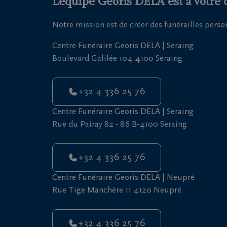
L'équipe Georis DELA est à votre 
Notre mission est de créer des funérailles pers
Centre Funéraire Georis DELA | Seraing
Boulevard Galilée 104 4100 Seraing
+32 4 336 25 76
Centre Funéraire Georis DELA | Seraing
Rue du Pairay 82 - 86 B-4100 Seraing
+32 4 336 25 76
Centre Funéraire Georis DELA | Neupré
Rue Tige Manchère 11 4120 Neupré
+32 4 336 25 76