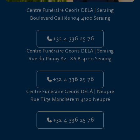
vous
Centre Funéraire Georis DELA | Seraing
24h/24
Boulevard Galilée 104 4100 Seraing
+32
4
+32 4 336 25 76
336
25
Centre Funéraire Georis DELA | Seraing
76
Rue du Pairay 82 - 86 B-4100 Seraing
+32 4 336 25 76
Centre Funéraire Georis DELA | Neupré
Rue Tige Manchère 11 4120 Neupré
+32 4 336 25 76