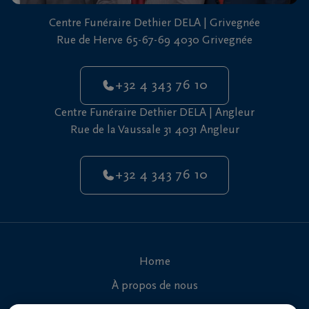
vous
Centre Funéraire Dethier DELA | Grivegnée
24h/24
Rue de Herve 65-67-69 4030 Grivegnée
+32
4
+32 4 343 76 10
343
Grivegnée
76
Centre Funéraire Dethier DELA | Angleur
10
Rue de la Vaussale 31 4031 Angleur
+32
4
+32 4 343 76 10
343
Angleur
76
10
Home
À propos de nous