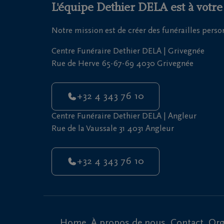
L'équipe Dethier DELA est à votre
Notre mission est de créer des funérailles pers
Centre Funéraire Dethier DELA | Grivegnée
Rue de Herve 65-67-69 4030 Grivegnée
+32 4 343 76 10
Centre Funéraire Dethier DELA | Angleur
Rue de la Vaussale 31 4031 Angleur
+32 4 343 76 10
Home
À propos de nous
Contact
Org