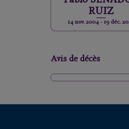
Pablo
SENAD
RUIZ
14 nov. 2004
-
19 déc. 2
Avis de décès