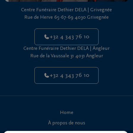
vous
Centre Funéraire Dethier DELA | Grivegnée
24h/24
Rue de Herve 65-67-69 4030 Grivegnée
+32
4
+32 4 343 76 10
343
Grivegnée
76
Centre Funéraire Dethier DELA | Angleur
10
Rue de la Vaussale 31 4031 Angleur
+32
4
+32 4 343 76 10
343
Angleur
76
10
Home
À propos de nous