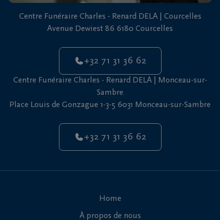
vous
Centre Funéraire Charles - Renard DELA | Courcelles
24h/24
Avenue Dewiest 86 6180 Courcelles
+32
71
+32 71 31 36 62
31
Courcelles
36
Centre Funéraire Charles - Renard DELA | Monceau-sur-
62
Sambre
Place Louis de Gonzague 1-3-5 6031 Monceau-sur-Sambre
+32
71
Monceau-
31
sur-
+32 71 31 36 62
36
Sambre
62
Home
À propos de nous