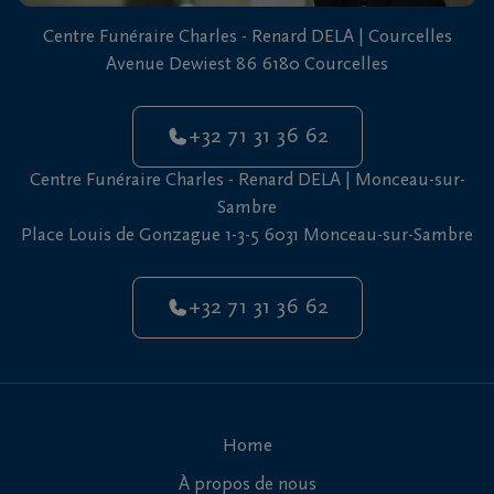
vous
Centre Funéraire Charles - Renard DELA | Courcelles
24h/24
Avenue Dewiest 86 6180 Courcelles
+32
71
+32 71 31 36 62
31
Courcelles
36
Centre Funéraire Charles - Renard DELA | Monceau-sur-
62
Sambre
Place Louis de Gonzague 1-3-5 6031 Monceau-sur-Sambre
+32
71
Monceau-
31
sur-
+32 71 31 36 62
36
Sambre
62
Home
À propos de nous