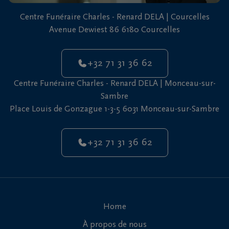
vous
Centre Funéraire Charles - Renard DELA | Courcelles
24h/24
Avenue Dewiest 86 6180 Courcelles
+32
71
+32 71 31 36 62
31
Courcelles
36
Centre Funéraire Charles - Renard DELA | Monceau-sur-
62
Sambre
Place Louis de Gonzague 1-3-5 6031 Monceau-sur-Sambre
+32
71
Monceau-
31
sur-
+32 71 31 36 62
36
Sambre
62
Home
À propos de nous