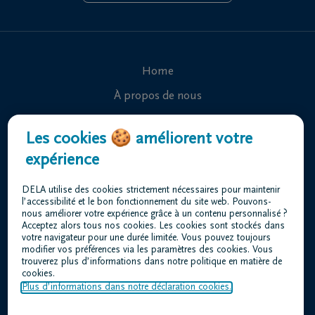
Home
À propos de nous
Contact
Les cookies 🍪 améliorent votre
Organiser des funérailles
expérience
Avis de décès
DELA utilise des cookies strictement nécessaires pour maintenir
Nos centres funéraires
l’accessibilité et le bon fonctionnement du site web. Pouvons-
nous améliorer votre expérience grâce à un contenu personnalisé ?
Questions fréquemment posées
Acceptez alors tous nos cookies. Les cookies sont stockés dans
votre navigateur pour une durée limitée. Vous pouvez toujours
modifier vos préférences via les paramètres des cookies. Vous
trouverez plus d’informations dans notre politique en matière de
Conditions d'utilisation
cookies.
Déclaration relative à la vie privée
Plus d’informations dans notre déclaration cookies.
Responsible disclosure