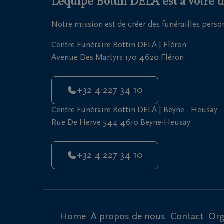
L'équipe Bottin DELA est à votre d
Notre mission est de créer des funérailles pers
Centre Funéraire Bottin DELA | Fléron
Avenue Des Martyrs 170 4620 Fléron
+32 4 227 34 10
Centre Funéraire Bottin DELA | Beyne - Heusay
Rue De Herve 544 4610 Beyne-Heusay
+32 4 227 34 10
Home
À propos de nous
Contact
Org