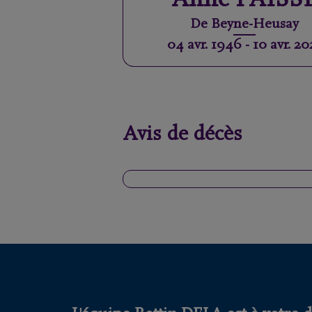
Anne
PAISS
De
Beyne-Heusay
04 avr. 1946
-
10 avr. 20
Avis de décès