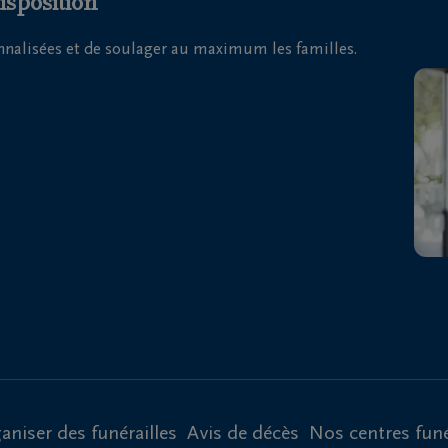
isposition
onnalisées et de soulager au maximum les familles.
aniser des funérailles
Avis de décès
Nos centres funé